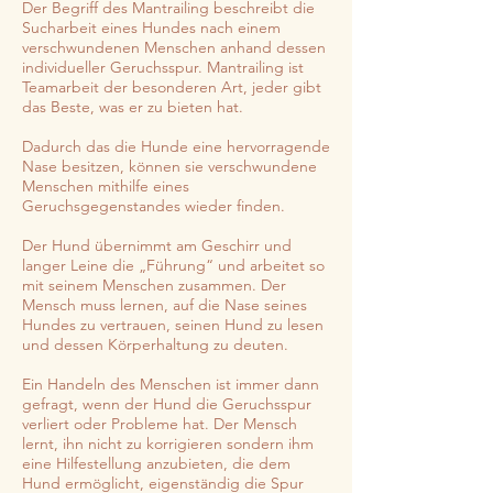
Der Begriff des Mantrailing beschreibt die
Sucharbeit eines Hundes nach einem
verschwundenen Menschen anhand dessen
individueller Geruchsspur. Mantrailing ist
Teamarbeit der besonderen Art, jeder gibt
das Beste, was er zu bieten hat.
Dadurch das die Hunde eine hervorragende
Nase besitzen, können sie verschwundene
Menschen mithilfe eines
Geruchsgegenstandes wieder finden.
Der Hund übernimmt am Geschirr und
langer Leine die „Führung“ und arbeitet so
mit seinem Menschen zusammen. Der
Mensch muss lernen, auf die Nase seines
Hundes zu vertrauen, seinen Hund zu lesen
und dessen Körperhaltung zu deuten.
Ein Handeln des Menschen ist immer dann
gefragt, wenn der Hund die Geruchsspur
verliert oder Probleme hat. Der Mensch
lernt, ihn nicht zu korrigieren sondern ihm
eine Hilfestellung anzubieten, die dem
Hund ermöglicht, eigenständig die Spur