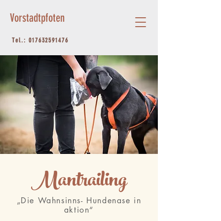
Vorstadtpfoten
Tel.:
017632591476
Mantrailing
„Die Wahnsinns- Hundenase in
aktion“